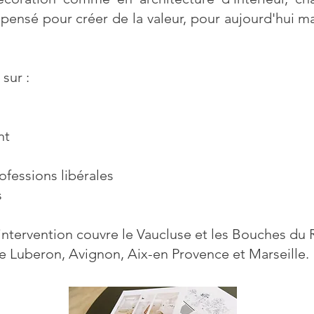
 pensé pour créer de la valeur, pour aujourd'hui m
 sur :
nt
ofessions libérales
s
ntervention couvre le Vaucluse et les Bouches du 
 le Luberon, Avignon, Aix-en Provence et Marseille.