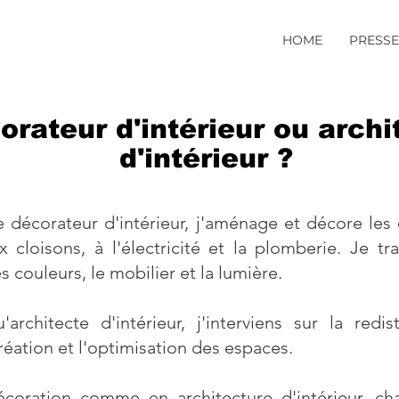
HOME
PRESSE
orateur d'intérieur ou archi
d'intérieur ?
e décorateur d'intérieur, j'aménage et décore les
 cloisons, à l'électricité et la plomberie. Je tra
s couleurs, le mobilier et la lumière.
architecte d'intérieur, j'interviens sur la redis
création et l'optimisation des espaces.
coration comme en architecture d'intérieur, c