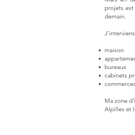
projets est
demain.
J'interviens
maison
apparteme
bureaux
cabinets pr
commerce
Ma zone d'i
Alpilles et