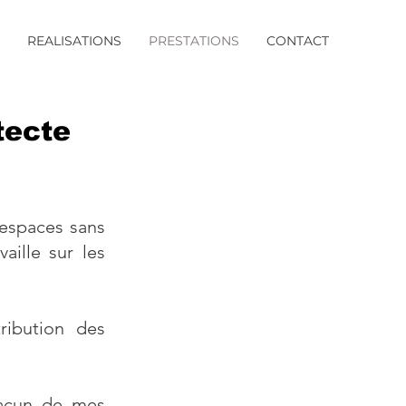
REALISATIONS
PRESTATIONS
CONTACT
tecte
 espaces sans
vaille sur les
tribution des
hacun de mes