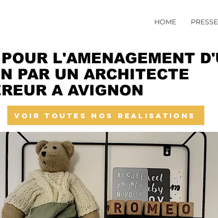
HOME
PRESSE
 POUR L'AMENAGEMENT D
N PAR UN ARCHITECTE
EREUR A AVIGNON
VOIR TOUTES NOS REALISATIONS