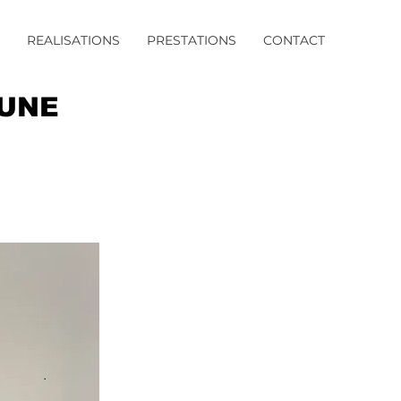
REALISATIONS
PRESTATIONS
CONTACT
'UNE