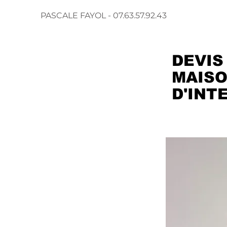
PASCALE FAYOL - 07.63.57.92.43
DEVIS
MAISO
D'INT