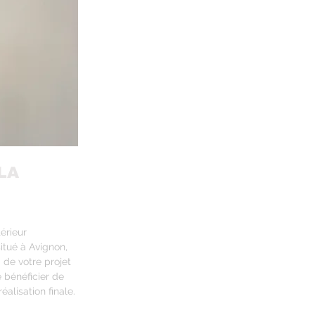
LA
érieur
itué à Avignon,
de votre projet
e bénéficier de
alisation finale.