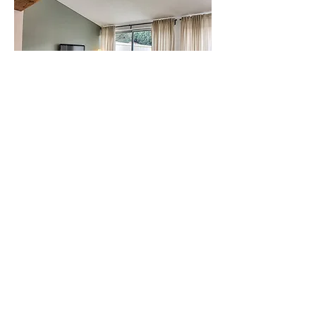
QUELS SONT LES
AVANTAGES DE
DEMANDER LA
RÉNOVATION DE
BUREAUX À UNE
DÉCORATRICE
D'INTÉRIEUR?
VOIR TOUTES NOS REALISATIONS