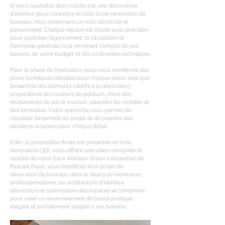
Si vous souhaitez être coaché par une décoratrice
d’intérieur pour connaître le coût d’une rénovation de
bureaux, nous proposons un suivi structuré et
personnalisé. Chaque espace est étudié avec précision
pour optimiser l’agencement, la circulation et
l’harmonie générale, tout en tenant compte de vos
besoins, de votre budget et des contraintes techniques.
Pour la phase de finalisation, nous vous remettons des
plans techniques détaillés pour chaque pièce, ainsi que
l’ensemble des éléments relatifs à la décoration :
propositions de couleurs de peinture, choix des
revêtements de sol et muraux, sélection du mobilier et
des luminaires. Cette approche vous permet de
visualiser l’ensemble du projet et de prendre des
décisions éclairées pour chaque détail.
Enfin, la proposition finale est présentée en trois
dimensions (3D), vous offrant une vision complète et
réaliste de votre futur intérieur. Grâce à l’expertise de
Pascale Fayol, vous bénéficiez d’un projet de
rénovation de bureaux dans le Vaucluse mené avec
professionnalisme, où architecture d’intérieur,
décoration et optimisation des espaces se combinent
pour créer un environnement de travail pratique,
élégant et parfaitement adapté à vos besoins.