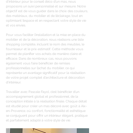
d’intérieur pour le conseil déco d’un mas, nous
proposons un suivi personnalisé et sur mesure. Notre
objectif est de vous guider dans le choix des couleurs,
des matériaux, du mobilier et de l’éclairage, tout en
optimisant l’espace et en respectant votre style de vie
et vos envies.
Pour vous faciliter l’installation et la mise en place du
mobilier et de la décoration, nous réalisons une liste
shopping complète, incluant le nom des meubles, le
fournisseur et le prix estimatif. Cette méthode vous
permet de planifier vos achats de manière claire et
efficace. Dans de nombreux cas, nous pouvons
également vous faire bénéficier de remises
professionnelles sur l’achat du mobilier, ce qui
représente un avantage significatif pour la réalisation
de votre projet complet d’architecture et décoration
d’intérieur.
Travailler avec Pascale Fayol, c’est bénéficier d’un
accompagnement global et professionnel, de la
conception initiale à la réalisation finale. Chaque détail
est étudié pour créer un mas décoré avec goût à Aix-
en-Provence, où confort, fonctionnalité et esthétique
se conjuguent pour offrir un intérieur élégant, pratique
et parfaitement adapté à votre style de vie.