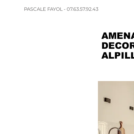
PASCALE FAYOL - 07.63.57.92.43
AMENA
DECOR
ALPIL