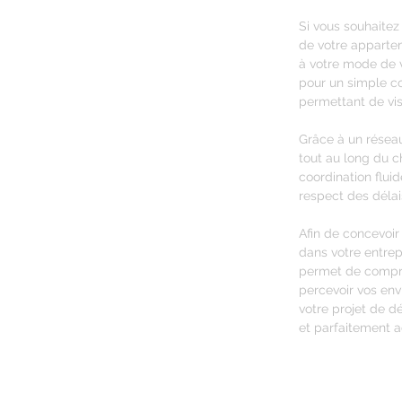
Si vous souhaitez
de votre apparte
à votre mode de vi
pour un simple co
permettant de vis
Grâce à un réseau
tout au long du ch
coordination fluid
respect des délai
Afin de concevoir
dans votre entrep
permet de compre
percevoir vos env
votre projet de dé
et parfaitement a