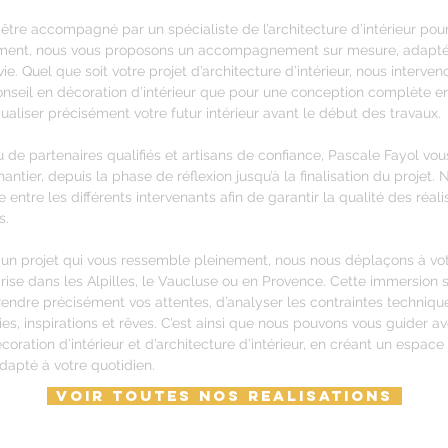
 être accompagné par un spécialiste de l’architecture d’intérieur p
ment, nous vous proposons un accompagnement sur mesure, adapté 
e. Quel que soit votre projet d’architecture d’intérieur, nous interven
nseil en décoration d’intérieur que pour une conception complète en
ualiser précisément votre futur intérieur avant le début des travaux.
 de partenaires qualifiés et artisans de confiance, Pascale Fayol 
antier, depuis la phase de réflexion jusqu’à la finalisation du projet
e entre les différents intervenants afin de garantir la qualité des réali
s.
 un projet qui vous ressemble pleinement, nous nous déplaçons à vo
rise dans les Alpilles, le Vaucluse ou en Provence. Cette immersion 
ndre précisément vos attentes, d’analyser les contraintes technique
ies, inspirations et rêves. C’est ainsi que nous pouvons vous guider a
coration d’intérieur et d’architecture d’intérieur, en créant un espace
dapté à votre quotidien.
VOIR TOUTES NOS REALISATIONS